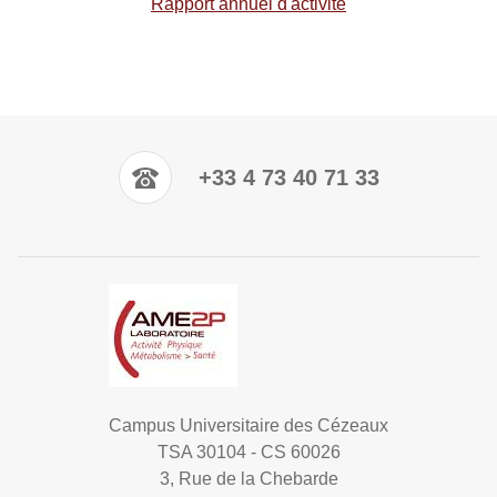
Rapport annuel d'activité
+33 4 73 40 71 33
Campus Universitaire des Cézeaux
TSA 30104 - CS 60026
3, Rue de la Chebarde