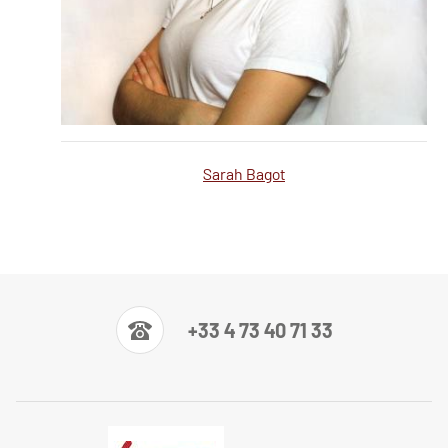
Sarah Bagot
Sarah Bagot
+33 4 73 40 71 33