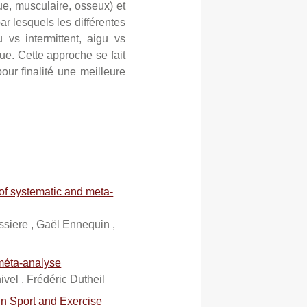
que, musculaire, osseux) et
r lesquels les différentes
 vs intermittent, aigu vs
ue. Cette approche se fait
ur finalité une meilleure
of systematic and meta-
ssiere , Gaël Ennequin ,
 méta-analyse
ivel , Frédéric Dutheil
in Sport and Exercise