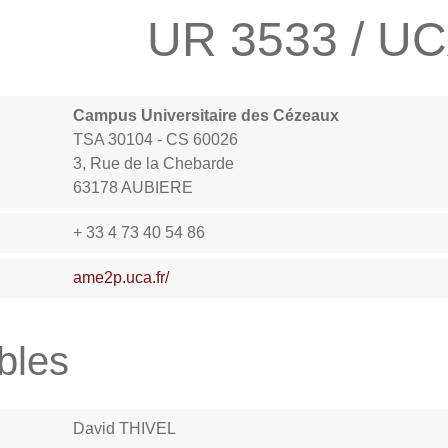
UR 3533 / U
Campus Universitaire des Cézeaux
TSA 30104 - CS 60026
3, Rue de la Chebarde
63178 AUBIERE
+ 33 4 73 40 54 86
ame2p.uca.fr/
bles
David THIVEL