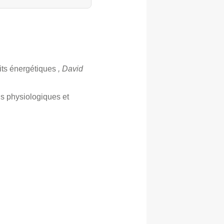
its énergétiques
, David
s physiologiques et