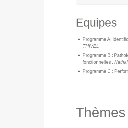
Equipes
Programme A: Identific
THIVEL
Programme B : Patholo
fonctionnelles
, Natha
Programme C : Perfor
Thèmes 