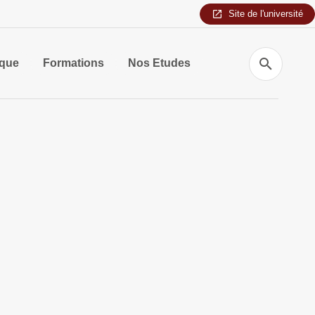
Site de l'université
Recherche
ique
Formations
Nos Etudes