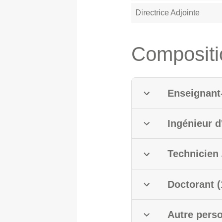
Directrice Adjointe
Composition
Doc