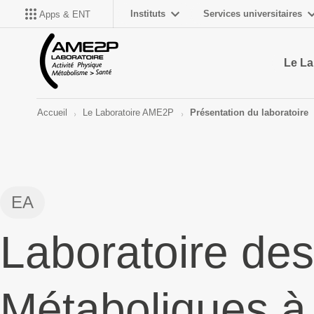
Instituts
Services universitaires
Apps & ENT
Le La
Accueil
Le Laboratoire AME2P
Présentation du laboratoire
EA
Laboratoire des
Métaboliques à 