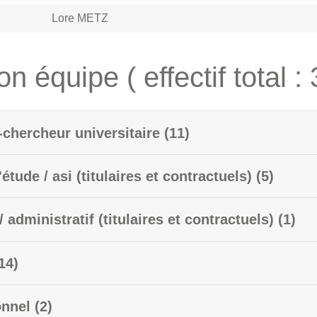
Lore METZ
 équipe ( effectif total : 
Enseignant-chercheur universitaire (11)
Ingénieur d'étude / asi (titulaires et contractuels) (5)
Technicien / administratif (titulaires et contractuels) (1)
torant (14)
Autre personnel (2)