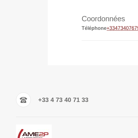
Coordonnées
Téléphone
+3347340767
+33 4 73 40 71 33