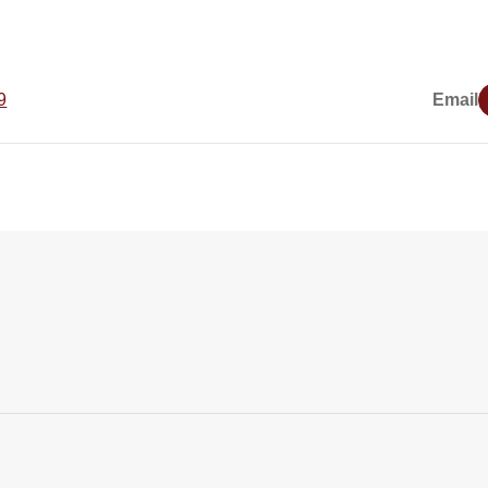
9
Email