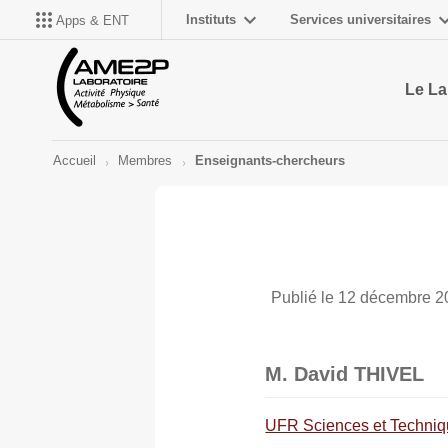
Instituts
Services universitaires
Apps & ENT
Le La
Accueil
Membres
Enseignants-chercheurs
Publié le 12 décembre 201
M. David THIVEL
UFR Sciences et Techniqu