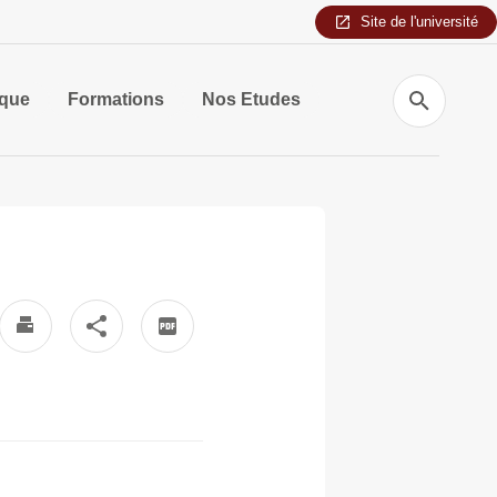
Site de l'université
Recherche
ique
Formations
Nos Etudes