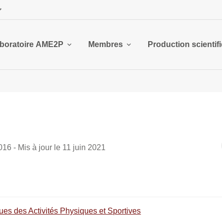
boratoire AME2P
Membres
Production scientif
6 - Mis à jour le 11 juin 2021
es des Activités Physiques et Sportives