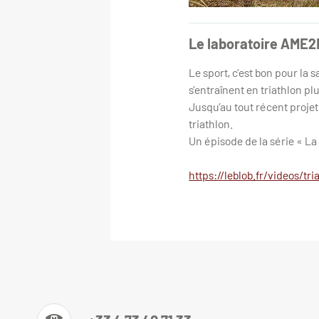
Le laboratoire AME2
Le sport, c’est bon pour la 
s’entraînent en triathlon p
Jusqu’au tout récent proje
triathlon.
Un épisode de la série « L
https://leblob.fr/videos/tr