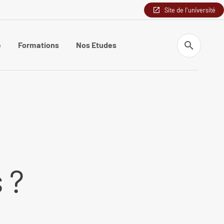
Site de l'université
Recherche
e
Formations
Nos Etudes
 ?