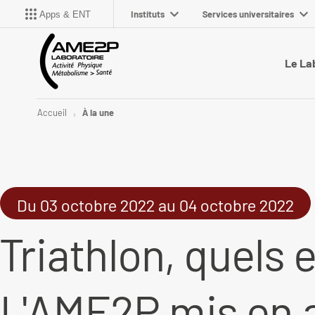
Instituts
Services universitaires
Apps & ENT
Le La
Accueil
À la une
Du 03 octobre 2022 au 04 octobre 2022
Triathlon, quels e
L'AME2P mis en 