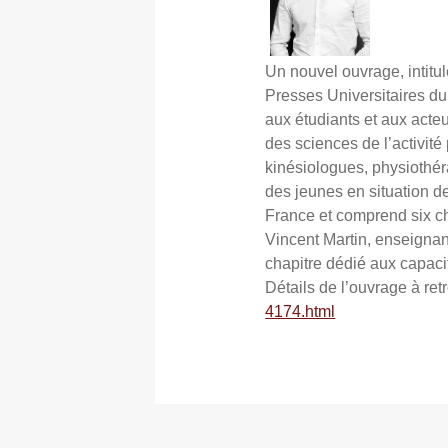
Un nouvel ouvrage, intitul
Presses Universitaires du
aux étudiants et aux acteu
des sciences de l’activit
kinésiologues, physiothéra
des jeunes en situation d
France et comprend six c
Vincent Martin, enseignan
chapitre dédié aux capaci
Détails de l’ouvrage à ret
4174.html