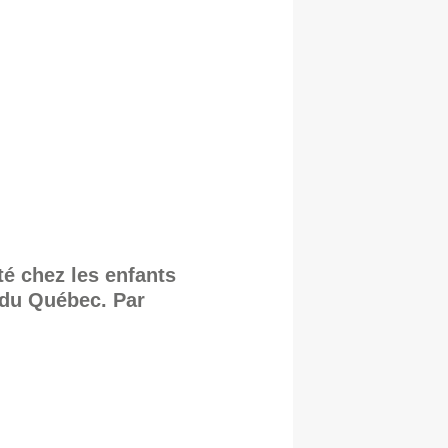
té chez les enfants
s du Québec. Par