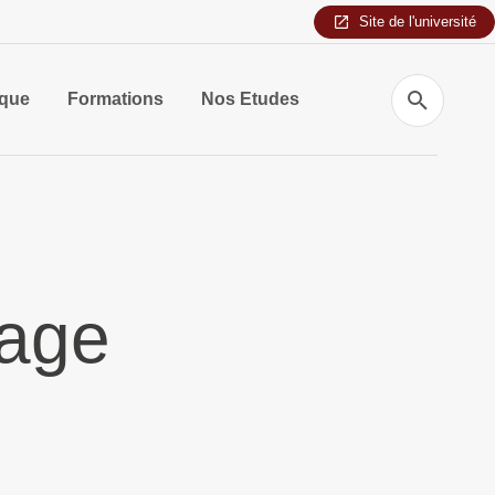
Site de l'université
Recherche
ique
Formations
Nos Etudes
rage