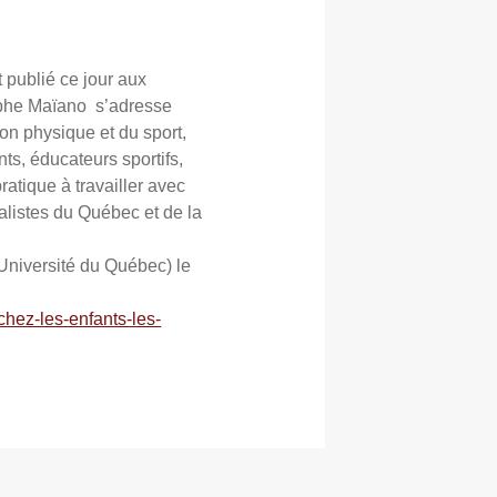
t publié ce jour aux
tophe Maïano s’adresse
ion physique et du sport,
ts, éducateurs sportifs,
atique à travailler avec
alistes du Québec et de la
(Université du Québec) le
chez-les-enfants-les-