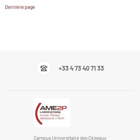
Dernière page
+33 4 73 40 71 33
Campus Universitaire des Cézeaux