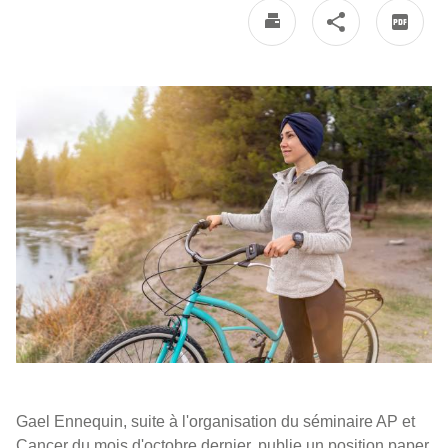
Gael Ennequin, suite à l'organisation du séminaire AP et
Cancer du mois d'octobre dernier, publie un position paper