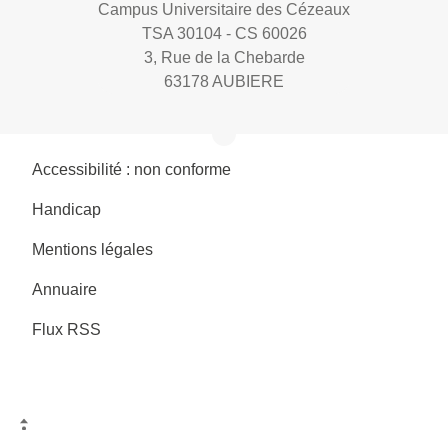
Campus Universitaire des Cézeaux
TSA 30104 - CS 60026
3, Rue de la Chebarde
63178 AUBIERE
Accessibilité : non conforme
Handicap
Mentions légales
Annuaire
Flux RSS