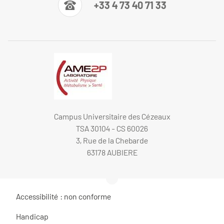
+33 4 73 40 71 33
Campus Universitaire des Cézeaux
TSA 30104 - CS 60026
3, Rue de la Chebarde
63178 AUBIERE
Accessibilité : non conforme
Handicap